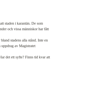
tt staden i karantän. De som 
nder och vissa människor har fått 
land stadens alla stånd. Inte en 
 uppdrag av Magistratet

det ett syfte? Finns tid kvar att 